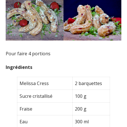
Pour faire 4 portions
Ingrédients
Melissa Cress
2 barquettes
Sucre cristallisé
100 g
Fraise
200 g
Eau
300 ml