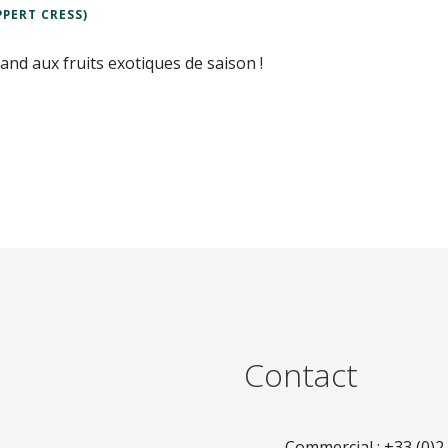
PERT CRESS)
and aux fruits exotiques de saison !
Contact
Commercial : +33 (0)2