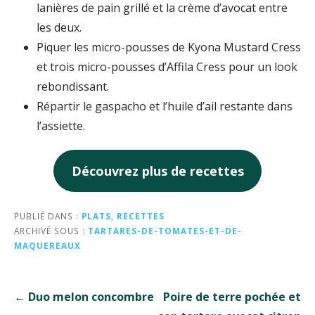
lanières de pain grillé et la crème d’avocat entre
les deux.
Piquer les micro-pousses de Kyona Mustard Cress
et trois micro-pousses d’Affila Cress pour un look
rebondissant.
Répartir le gaspacho et l’huile d’ail restante dans
l’assiette.
Découvrez plus de recettes
PUBLIÉ DANS :
PLATS
,
RECETTES
ARCHIVÉ SOUS :
TARTARES-DE-TOMATES-ET-DE-
MAQUEREAUX
Navigation
← Duo melon concombre
Poire de terre pochée et